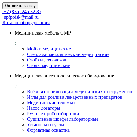
Оставить заявку
+7 (836) 245 32 85
npfpoisk@mail.ru
Каталог оборудования
Медицинская мебель GMP
Мойки медицинские
Стеллажи металлические медицинские
Стойки для одежды
Столы медицинские
Медицинское и технологическое оборудование
Всё для стерилизации медицинских инструментов
Иглы для розлива лекарственных препаратов
Медицинские тележки
Насос-дозаторы
Ручные пробоотборники
Сушильные шкафы лабораторные
Установки и узлы
Форматная оснастка