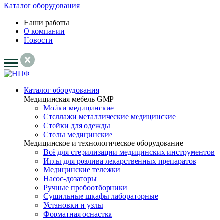
Каталог оборудования
Наши работы
О компании
Новости
Каталог оборудования
Медицинская мебель GMP
Мойки медицинские
Стеллажи металлические медицинские
Стойки для одежды
Столы медицинские
Медицинское и технологическое оборудование
Всё для стерилизации медицинских инструментов
Иглы для розлива лекарственных препаратов
Медицинские тележки
Насос-дозаторы
Ручные пробоотборники
Сушильные шкафы лабораторные
Установки и узлы
Форматная оснастка