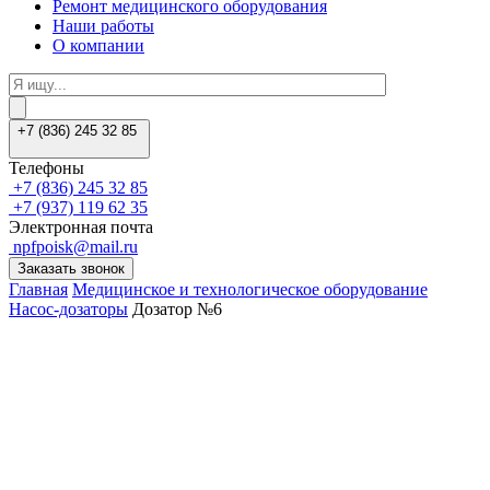
Ремонт медицинского оборудования
Наши работы
О компании
+7 (836) 245 32 85
Телефоны
+7 (836) 245 32 85
+7 (937) 119 62 35
Электронная почта
npfpoisk@mail.ru
Заказать звонок
Главная
Медицинское и технологическое оборудование
Насос-дозаторы
Дозатор №6