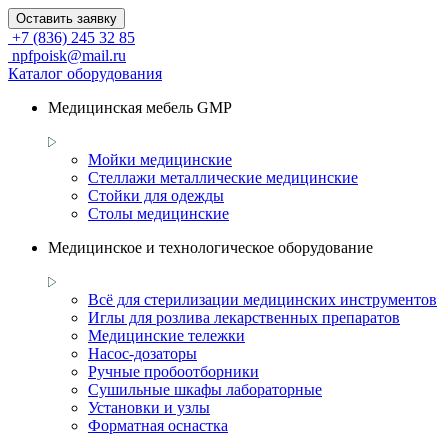
Оставить заявку
+7 (836) 245 32 85
npfpoisk@mail.ru
Каталог оборудования
Медицинская мебель GMP
Мойки медицинские
Стеллажи металлические медицинские
Стойки для одежды
Столы медицинские
Медицинское и технологическое оборудование
Всё для стерилизации медицинских инструментов
Иглы для розлива лекарственных препаратов
Медицинские тележки
Насос-дозаторы
Ручные пробоотборники
Сушильные шкафы лабораторные
Установки и узлы
Форматная оснастка