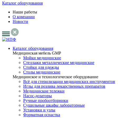
Каталог оборудования
Наши работы
О компании
Новости
Каталог оборудования
Медицинская мебель GMP
Мойки медицинские
Стеллажи металлические медицинские
Стойки для одежды
Столы медицинские
Медицинское и технологическое оборудование
Всё для стерилизации медицинских инструментов
Иглы для розлива лекарственных препаратов
Медицинские тележки
Насос-дозаторы
Ручные пробоотборники
Сушильные шкафы лабораторные
Установки и узлы
Форматная оснастка