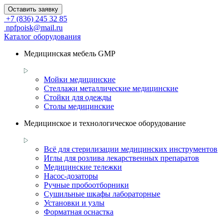
Оставить заявку
+7 (836) 245 32 85
npfpoisk@mail.ru
Каталог оборудования
Медицинская мебель GMP
Мойки медицинские
Стеллажи металлические медицинские
Стойки для одежды
Столы медицинские
Медицинское и технологическое оборудование
Всё для стерилизации медицинских инструментов
Иглы для розлива лекарственных препаратов
Медицинские тележки
Насос-дозаторы
Ручные пробоотборники
Сушильные шкафы лабораторные
Установки и узлы
Форматная оснастка