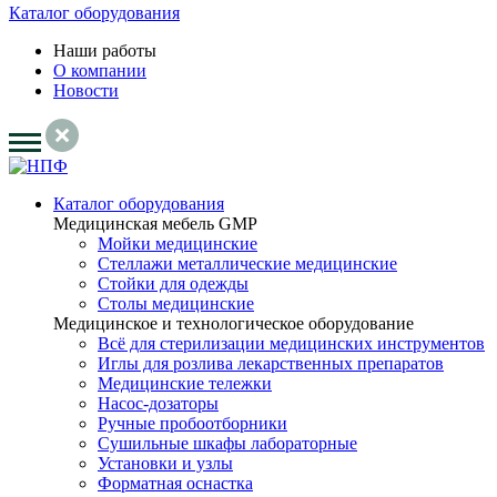
Каталог оборудования
Наши работы
О компании
Новости
Каталог оборудования
Медицинская мебель GMP
Мойки медицинские
Стеллажи металлические медицинские
Стойки для одежды
Столы медицинские
Медицинское и технологическое оборудование
Всё для стерилизации медицинских инструментов
Иглы для розлива лекарственных препаратов
Медицинские тележки
Насос-дозаторы
Ручные пробоотборники
Сушильные шкафы лабораторные
Установки и узлы
Форматная оснастка