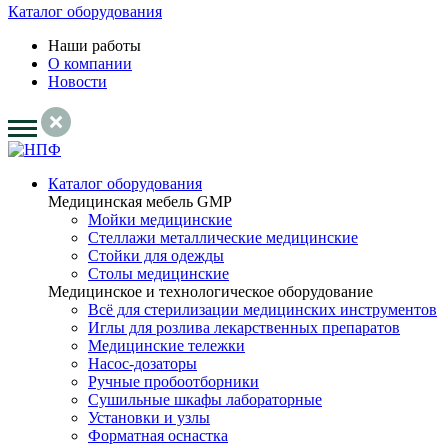
Каталог оборудования
Наши работы
О компании
Новости
Каталог оборудования
Медицинская мебель GMP
Мойки медицинские
Стеллажи металлические медицинские
Стойки для одежды
Столы медицинские
Медицинское и технологическое оборудование
Всё для стерилизации медицинских инструментов
Иглы для розлива лекарственных препаратов
Медицинские тележки
Насос-дозаторы
Ручные пробоотборники
Сушильные шкафы лабораторные
Установки и узлы
Форматная оснастка