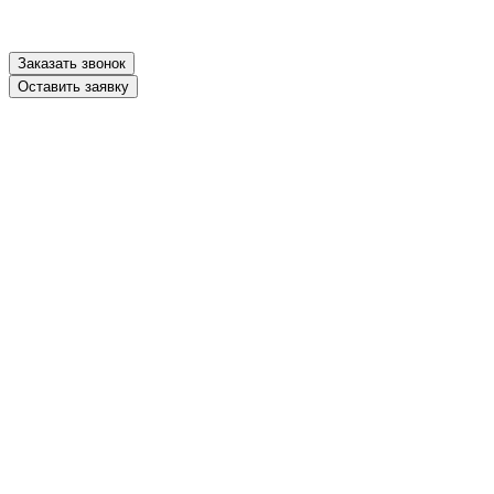
Заказать звонок
Оставить заявку
ники