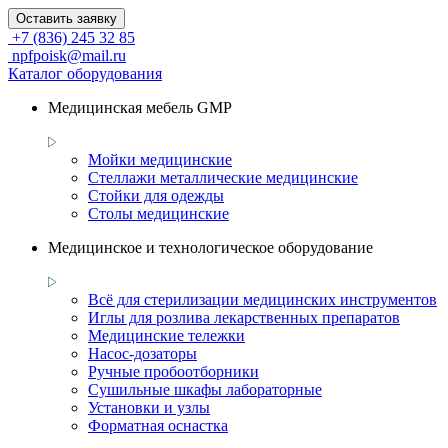
Оставить заявку
+7 (836) 245 32 85
npfpoisk@mail.ru
Каталог оборудования
Медицинская мебель GMP
Мойки медицинские
Стеллажи металлические медицинские
Стойки для одежды
Столы медицинские
Медицинское и технологическое оборудование
Всё для стерилизации медицинских инструментов
Иглы для розлива лекарственных препаратов
Медицинские тележки
Насос-дозаторы
Ручные пробоотборники
Сушильные шкафы лабораторные
Установки и узлы
Форматная оснастка