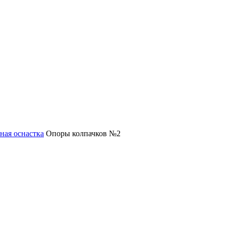
ная оснастка
Опоры колпачков №2