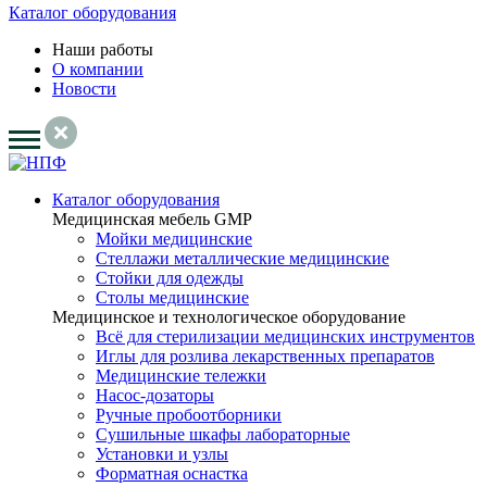
Каталог оборудования
Наши работы
О компании
Новости
Каталог оборудования
Медицинская мебель GMP
Мойки медицинские
Стеллажи металлические медицинские
Стойки для одежды
Столы медицинские
Медицинское и технологическое оборудование
Всё для стерилизации медицинских инструментов
Иглы для розлива лекарственных препаратов
Медицинские тележки
Насос-дозаторы
Ручные пробоотборники
Сушильные шкафы лабораторные
Установки и узлы
Форматная оснастка