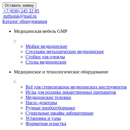
Оставить заявку
+7 (836) 245 32 85
npfpoisk@mail.ru
Каталог оборудования
Медицинская мебель GMP
Мойки медицинские
Стеллажи металлические медицинские
Стойки для одежды
Столы медицинские
Медицинское и технологическое оборудование
Всё для стерилизации медицинских инструментов
Иглы для розлива лекарственных препаратов
Медицинские тележки
Насос-дозаторы
Ручные пробоотборники
Сушильные шкафы лабораторные
Установки и узлы
Форматная оснастка