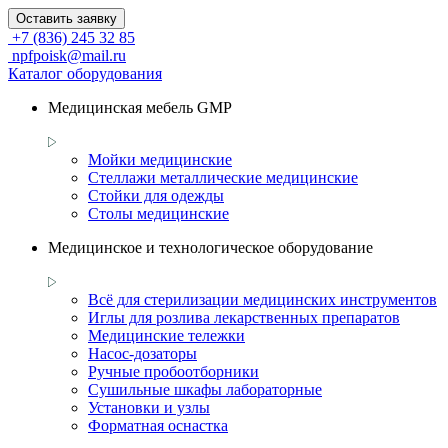
Оставить заявку
+7 (836) 245 32 85
npfpoisk@mail.ru
Каталог оборудования
Медицинская мебель GMP
Мойки медицинские
Стеллажи металлические медицинские
Стойки для одежды
Столы медицинские
Медицинское и технологическое оборудование
Всё для стерилизации медицинских инструментов
Иглы для розлива лекарственных препаратов
Медицинские тележки
Насос-дозаторы
Ручные пробоотборники
Сушильные шкафы лабораторные
Установки и узлы
Форматная оснастка