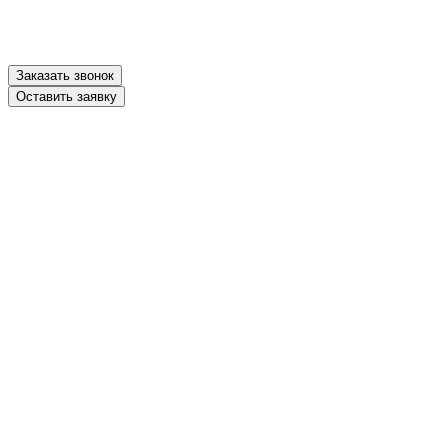
Заказать звонок
Оставить заявку
шкаф одностворчатый №3