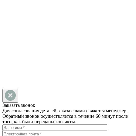
АДРЕС
424000, Республика Марий
Эл, г. Йошкар-Ола, ул.
Строителей, д. 101, офис 10
НАПИСАТЬ НАМ
Заказать звонок
Для согласования деталей заказа с вами свяжется менеджер.
Обратный звонок осуществляется в течение 60 минут после
того, как были переданы контакты.