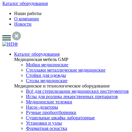
Каталог оборудования
Наши работы
О компании
Новости
Каталог оборудования
Медицинская мебель GMP
Мойки медицинские
Стеллажи металлические медицинские
Стойки для одежды
Столы медицинские
Медицинское и технологическое оборудование
Всё для стерилизации медицинских инструментов
Иглы для розлива лекарственных препаратов
Медицинские тележки
Насос-дозаторы
Ручные пробоотборники
Сушильные шкафы лабораторные
Установки и узлы
Форматная оснастка