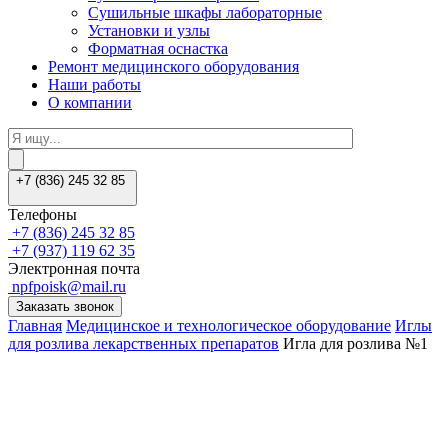
Сушильные шкафы лабораторные
Установки и узлы
Форматная оснастка
Ремонт медицинского оборудования
Наши работы
О компании
+7 (836) 245 32 85
Телефоны
+7 (836) 245 32 85
+7 (937) 119 62 35
Электронная почта
npfpoisk@mail.ru
Заказать звонок
Главная
Медицинское и технологическое оборудование
Иглы
для розлива лекарственных препаратов
Игла для розлива №1
Заказать звонок