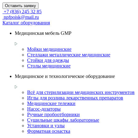
Оставить заявку
+7 (836) 245 32 85
npfpoisk@mail.ru
Каталог оборудования
Медицинская мебель GMP
Мойки медицинские
Стеллажи металлические медицинские
Стойки для одежды
Столы медицинские
Медицинское и технологическое оборудование
Всё для стерилизации медицинских инструментов
Иглы для розлива лекарственных препаратов
Медицинские тележки
Насос-дозаторы
Ручные пробоотборники
Сушильные шкафы лабораторные
Установки и узлы
Форматная оснастка